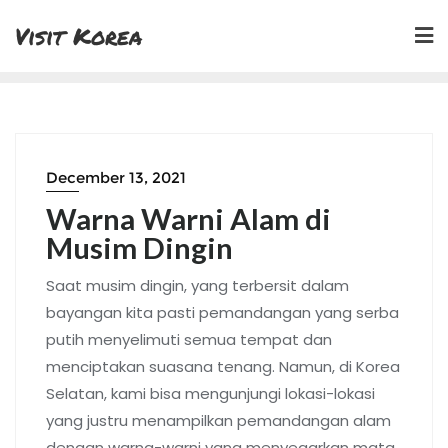
Skip
Visit Korea
to
content
December 13, 2021
Warna Warni Alam di
Musim Dingin
Saat musim dingin, yang terbersit dalam
bayangan kita pasti pemandangan yang serba
putih menyelimuti semua tempat dan
menciptakan suasana tenang. Namun, di Korea
Selatan, kami bisa mengunjungi lokasi-lokasi
yang justru menampilkan pemandangan alam
dengan warna-warni yang menyegarkan mata