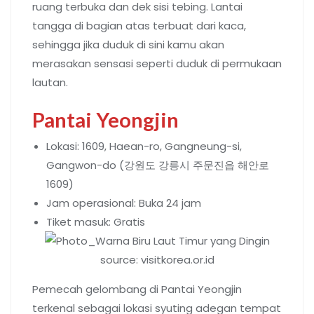
ruang terbuka dan dek sisi tebing. Lantai
tangga di bagian atas terbuat dari kaca,
sehingga jika duduk di sini kamu akan
merasakan sensasi seperti duduk di permukaan
lautan.
Pantai Yeongjin
Lokasi: 1609, Haean-ro, Gangneung-si,
Gangwon-do (강원도 강릉시 주문진읍 해안로
1609)
Jam operasional: Buka 24 jam
Tiket masuk: Gratis
source: visitkorea.or.id
Pemecah gelombang di Pantai Yeongjin
terkenal sebagai lokasi syuting adegan tempat