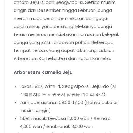
antara Jeju-si dan Seogwipo-si. Setiap musim
dingin dari Desember hingga Februari, bunga
merah muda cerah bermekaran dan gugur
dalam siklus yang berulang. Mekarnya bunga
terus menerus menciptakan hamparan kelopak
bunga yang jatuh di bawah pohon. Beberapa
tempat terbaik yang dapat dikunjungi adalah
Arboretum Kamelia Jeju dan Hutan Kamelia.
Arboretum Kamelia Jeju
Lokasi: 927, Wimi-ri, Seogwipo-si, Jeju-do (제
주특별자치도 서귀포시 남원읍 위미리 927)
Jam operasional: 09:30-17:00 (Hanya buka di
musim dingin)
Tiket masuk: Dewasa 4,000 won / Remaja
4,000 won / Anak-anak 3,000 won