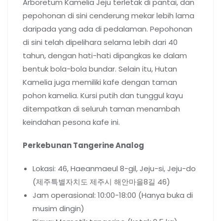
Arboretum Kamelia Jeju terletak di pantai, dan
pepohonan di sini cenderung mekar lebih lama
daripada yang ada di pedalaman. Pepohonan
di sini telah dipelihara selama lebih dari 40
tahun, dengan hati-hati dipangkas ke dalam
bentuk bola-bola bundar. Selain itu, Hutan
Kamelia juga memiliki kafe dengan taman
pohon kamelia. Kursi putih dan tunggul kayu
ditempatkan di seluruh taman menambah
keindahan pesona kafe ini.
Perkebunan Tangerine Analog
Lokasi: 46, Haeanmaeul 8-gil, Jeju-si, Jeju-do
(제주특별자치도 제주시 해안마을8길 46)
Jam operasional: 10:00-18:00 (Hanya buka di
musim dingin)