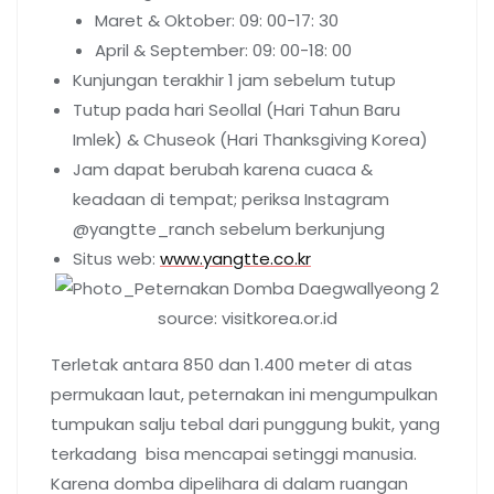
Maret & Oktober: 09: 00-17: 30
April & September: 09: 00-18: 00
Kunjungan terakhir 1 jam sebelum tutup
Tutup pada hari Seollal (Hari Tahun Baru
Imlek) & Chuseok (Hari Thanksgiving Korea)
Jam dapat berubah karena cuaca &
keadaan di tempat; periksa Instagram
@yangtte_ranch sebelum berkunjung
Situs web:
www.yangtte.co.kr
source: visitkorea.or.id
Terletak antara 850 dan 1.400 meter di atas
permukaan laut, peternakan ini mengumpulkan
tumpukan salju tebal dari punggung bukit, yang
terkadang bisa mencapai setinggi manusia.
Karena domba dipelihara di dalam ruangan