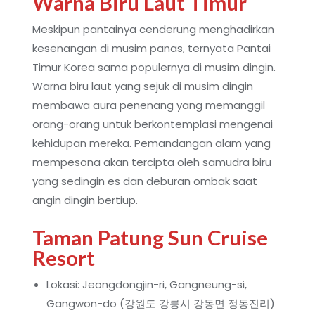
Warna Biru Laut Timur
Meskipun pantainya cenderung menghadirkan
kesenangan di musim panas, ternyata Pantai
Timur Korea sama populernya di musim dingin.
Warna biru laut yang sejuk di musim dingin
membawa aura penenang yang memanggil
orang-orang untuk berkontemplasi mengenai
kehidupan mereka. Pemandangan alam yang
mempesona akan tercipta oleh samudra biru
yang sedingin es dan deburan ombak saat
angin dingin bertiup.
Taman Patung Sun Cruise
Resort
Lokasi: Jeongdongjin-ri, Gangneung-si,
Gangwon-do (강원도 강릉시 강동면 정동진리)