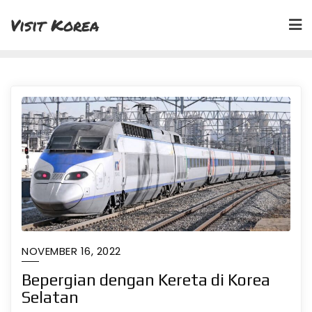
Skip
Visit Korea
to
content
NOVEMBER 16, 2022
Bepergian dengan Kereta di Korea
Selatan