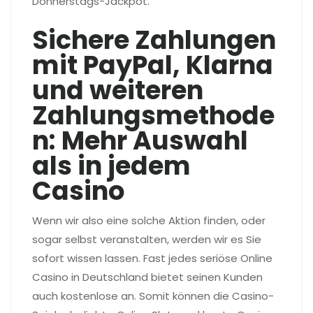
Donnerstags-Jackpot.
Sichere Zahlungen
mit PayPal, Klarna
und weiteren
Zahlungsmethode
n: Mehr Auswahl
als in jedem
Casino
Wenn wir also eine solche Aktion finden, oder
sogar selbst veranstalten, werden wir es Sie
sofort wissen lassen. Fast jedes seriöse Online
Casino in Deutschland bietet seinen Kunden
auch kostenlose an. Somit können die Casino-