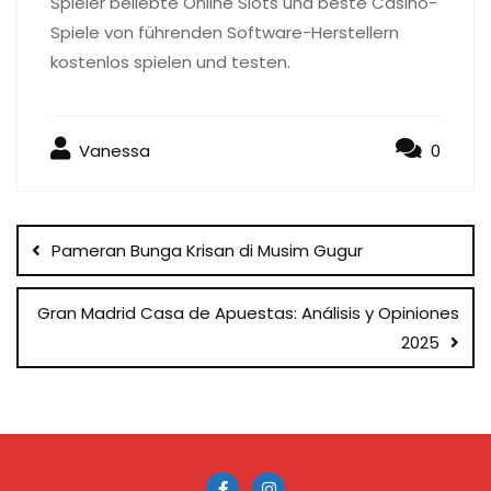
Spieler beliebte Online Slots und beste Casino-
Spiele von führenden Software-Herstellern
kostenlos spielen und testen.
Vanessa
0
Post
navigation
Pameran Bunga Krisan di Musim Gugur
Gran Madrid Casa de Apuestas: Análisis y Opiniones
2025