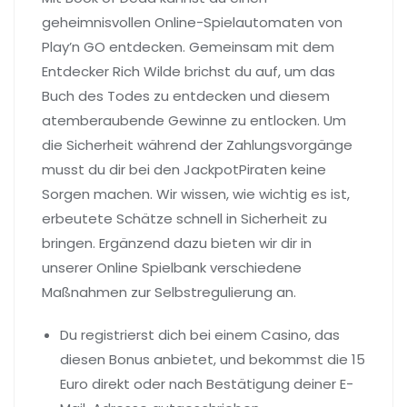
geheimnisvollen Online-Spielautomaten von
Play’n GO entdecken. Gemeinsam mit dem
Entdecker Rich Wilde brichst du auf, um das
Buch des Todes zu entdecken und diesem
atemberaubende Gewinne zu entlocken. Um
die Sicherheit während der Zahlungsvorgänge
musst du dir bei den JackpotPiraten keine
Sorgen machen. Wir wissen, wie wichtig es ist,
erbeutete Schätze schnell in Sicherheit zu
bringen. Ergänzend dazu bieten wir dir in
unserer Online Spielbank verschiedene
Maßnahmen zur Selbstregulierung an.
Du registrierst dich bei einem Casino, das
diesen Bonus anbietet, und bekommst die 15
Euro direkt oder nach Bestätigung deiner E-