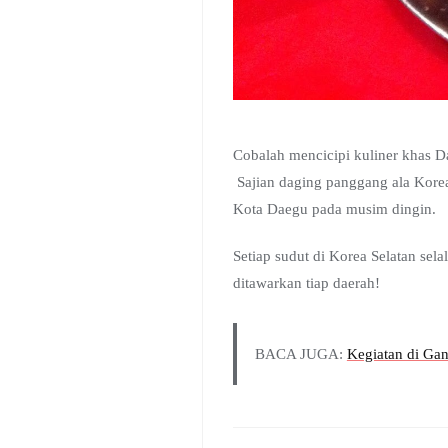
Cobalah mencicipi kuliner khas D
Sajian daging panggang ala Kore
Kota Daegu pada musim dingin.
Setiap sudut di Korea Selatan sel
ditawarkan tiap daerah!
BACA JUGA:
Kegiatan di Ga