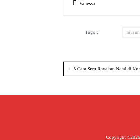
Vanessa
Tags :
musim 
Post
5 Cara Seru Rayakan Natal di Ko
navigation
Copyright ©2026 V