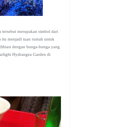
 tersebut merupakan simbol dari
a itu menjadi tuan rumah untuk
an dihiasi dengan bunga-bunga yang
tarlight Hydrangea Garden di