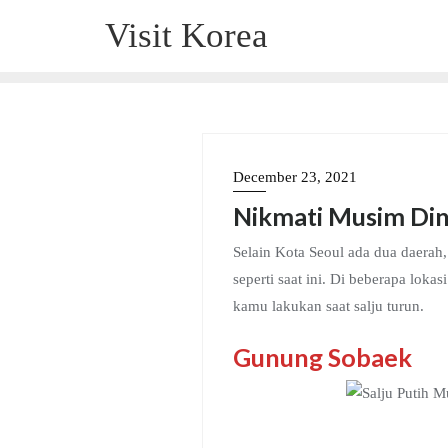
Skip
Visit Korea
to
content
December 23, 2021
Nikmati Musim Din
Selain Kota Seoul ada dua daerah
seperti saat ini. Di beberapa lok
kamu lakukan saat salju turun.
Gunung Sobaek