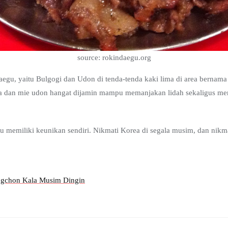
source: rokindaegu.org
aegu, yaitu Bulgogi dan Udon di tenda-tenda kaki lima di area bernama
a dan mie udon hangat dijamin mampu memanjakan lidah sekaligus m
alu memiliki keunikan sendiri. Nikmati Korea di segala musim, dan nik
ngchon Kala Musim Dingin