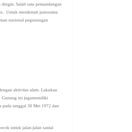
 dingin. Salah satu pemandangan
gju. Untuk menikmati panorama
taman nasional pegunungan
engan aktivitas alam. Lakukan
 Gunung ini jugamemiliki
a pada tanggal 30 Mei 1972 dan
cok untuk jalan-jalan santai