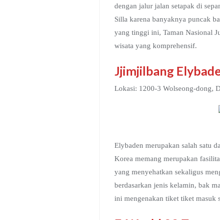
dengan jalur jalan setapak di se
Silla karena banyaknya puncak ba
yang tinggi ini, Taman Nasional J
wisata yang komprehensif.
Jjimjilbang Elybad
Lokasi: 1200-3 Wolseong-dong, D
Elybaden merupakan salah satu dar
Korea memang merupakan fasilitas
yang menyehatkan sekaligus mengha
berdasarkan jenis kelamin, bak ma
ini mengenakan tiket tiket masuk