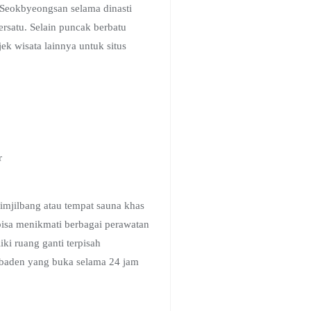
 Seokbyeongsan selama dinasti
rsatu. Selain puncak berbatu
ek wisata lainnya untuk situs
jimjilbang atau tempat sauna khas
bisa menikmati berbagai perawatan
ki ruang ganti terpisah
Elybaden yang buka selama 24 jam