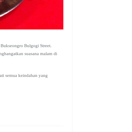
 Bukseongro Bulgogi Street.
enghangatkan suasana malam di
mati semua keindahan yang