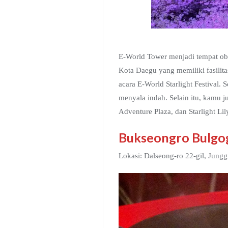
E-World Tower menjadi tempat ob
Kota Daegu yang memiliki fasilita
acara E-World Starlight Festival.
menyala indah. Selain itu, kamu 
Adventure Plaza, dan Starlight Li
Bukseongro Bulgog
Lokasi: Dalseong-ro 22-gil, Jung