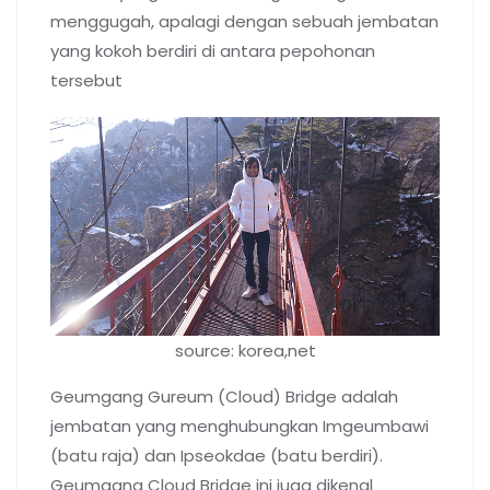
menggugah, apalagi dengan sebuah jembatan
yang kokoh berdiri di antara pepohonan
tersebut
source: korea,net
Geumgang Gureum (Cloud) Bridge adalah
jembatan yang menghubungkan Imgeumbawi
(batu raja) dan Ipseokdae (batu berdiri).
Geumgang Cloud Bridge ini juga dikenal