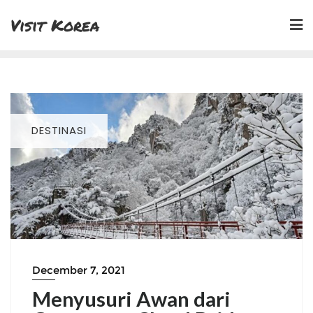
Skip
Visit Korea
to
content
DESTINASI
December 7, 2021
Menyusuri Awan dari