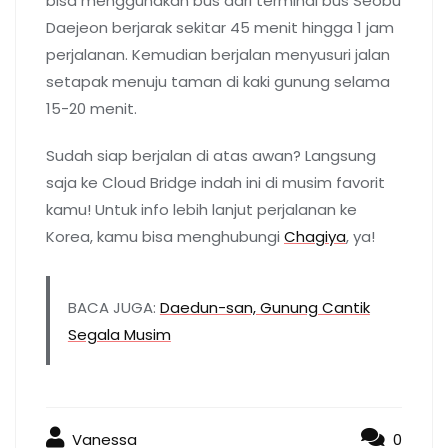
bisa menggunakan bus dari terminal bus Seobu
Daejeon berjarak sekitar 45 menit hingga 1 jam
perjalanan. Kemudian berjalan menyusuri jalan
setapak menuju taman di kaki gunung selama
15-20 menit.
Sudah siap berjalan di atas awan? Langsung
saja ke Cloud Bridge indah ini di musim favorit
kamu! Untuk info lebih lanjut perjalanan ke
Korea, kamu bisa menghubungi
Chagiya
, ya!
BACA JUGA:
Daedun-san, Gunung Cantik
Segala Musim
Vanessa
0