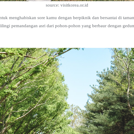
source: visitkorea.or.id
untuk menghabiskan sore kamu dengan berpiknik dan bersantai di tama
elilingi pemandangan asri dari pohon-pohon yang berbaur dengan gedun