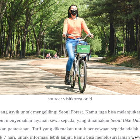
source: visitkorea.or.id
yang asyik untuk mengelilingi Seoul Forest. Kamu juga bisa melanjutk
eoul menyediakan layanan sewa sepeda, yang dinamakan
Seoul Bike Dd
an pemesanan. Tarif yang dikenakan untuk penyewaan sepeda adalah
k 7 hari. untuk informasi lebih lanjut, kamu bisa menelusuri laman
www