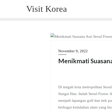
Skip
Visit Korea
to
content
AUTUMN
November 9, 2022
Menikmati Suasana
Di tengah kota metropolitan Seou
Sungai Han. Itulah Seoul Forest.
menjadi lapangan golf dan trek p
berbagai keindahan alam yang bis