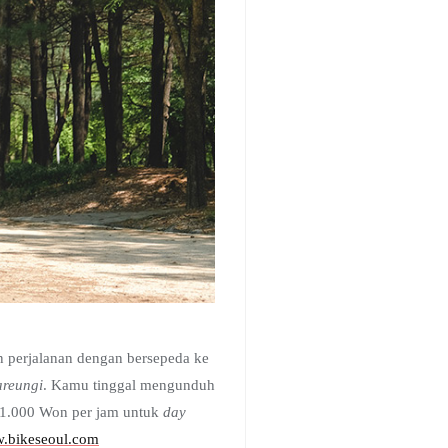
an perjalanan dengan bersepeda ke
areungi
. Kamu tinggal mengunduh
 1.000 Won per jam untuk
day
.bikeseoul.com