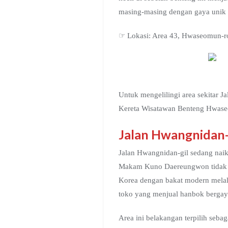
masing-masing dengan gaya unik me
☞ Lokasi: Area 43, Hwaseomu
Untuk mengelilingi area sekitar 
Kereta Wisatawan Benteng Hwase
Jalan Hwangnidan-
Jalan Hwangnidan-gil sedang naik
Makam Kuno Daereungwon tidak ak
Korea dengan bakat modern melal
toko yang menjual hanbok berga
Area ini belakangan terpilih seb