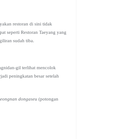
akan restoran di sini tidak
at seperti Restoran Taeyang yang
iliran sudah tiba.
gnidan-gil terlihat mencolok
rjadi peningkatan besar setelah
eongnan dongaseu
(potongan