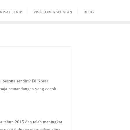
RIVATE TRIP
VISA KOREA SELATAN
BLOG
i pesona sendiri? Di Korea
u saja pemandangan yang cocok
da tahun 2015 dan telah meningkat
area yang dulunya merupakan zona