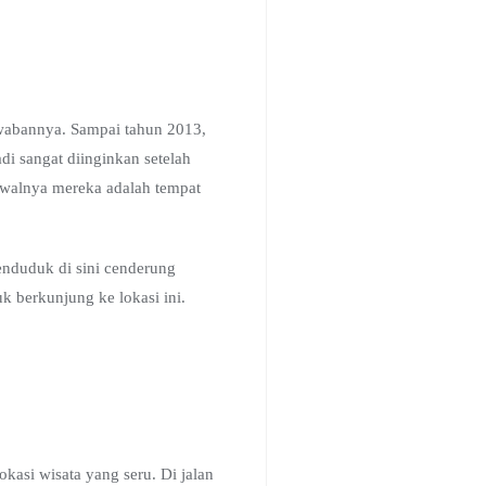
awabannya. Sampai tahun 2013,
di sangat diinginkan setelah
a awalnya mereka adalah tempat
enduduk di sini cenderung
 berkunjung ke lokasi ini.
kasi wisata yang seru. Di jalan