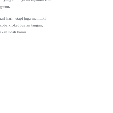
angwon.
i-hari, tetapi juga memiliki
coba kroket buatan tangan,
akan lidah kamu.