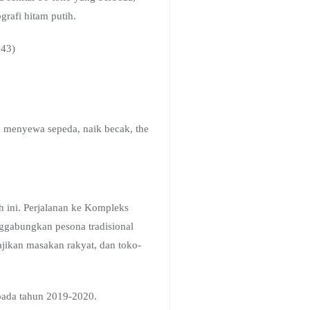
grafi hitam putih.
43)
a menyewa sepeda, naik becak, the
h ini. Perjalanan ke Kompleks
ggabungkan pesona tradisional
jikan masakan rakyat, dan toko-
 pada tahun 2019-2020.