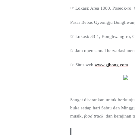
☞ Lokasi: Area 1080, Poseok
Pasar Bebas Gyeongju Bonghwang
☞ Lokasi: 33-1, Bonghwang-r
☞ Jam operasional bervariasi menu
☞ Situs web:
www.gjbong.com
Sangat disarankan untuk berkunju
buka setiap hari Sabtu dan Ming
musik,
food truck
, dan kerajinan 