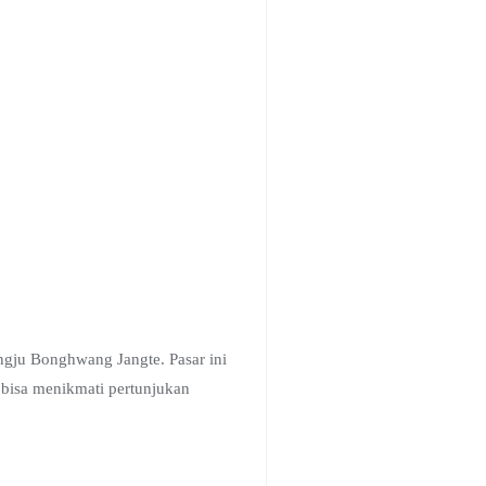
ngju Bonghwang Jangte. Pasar ini
bisa menikmati pertunjukan