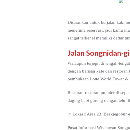
Disarankan untuk berjalan kaki mel
menerima reservasi, jadi kamu mu
sangat terkenal memiliki daftar t
Jalan Songnidan-gi
Walaupun terjepit di tengah-teng
dengan barisan kafe dan restoran k
pembukaan Lotte World Tower & 
Restoran-restoran populer di sep
daging babi goreng dengan telur i
☞ Lokasi: Area 23, Baekjeg
Pusat Informasi Wisatawan Songp