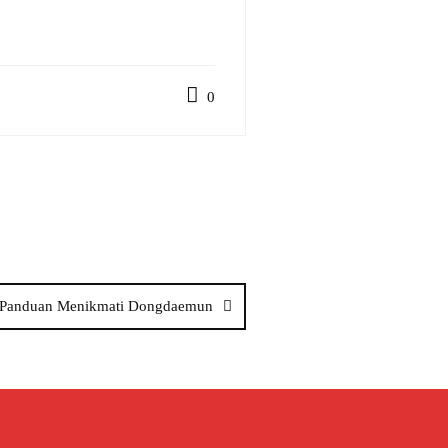
0
Panduan Menikmati Dongdaemun