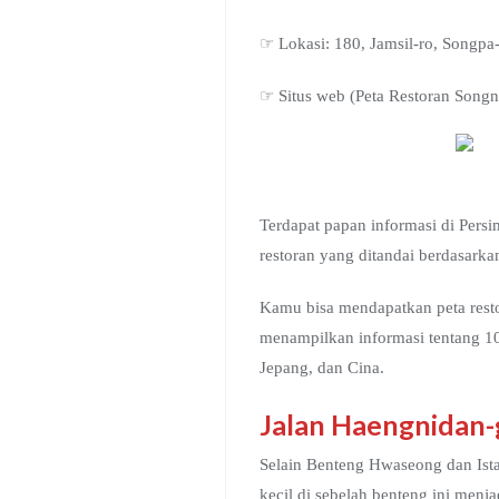
☞ Lokasi: 180, Jamsil-ro, S
☞ Situs web (Peta Restoran Songn
Terdapat papan informasi di Per
restoran yang ditandai berdasarka
Kamu bisa mendapatkan peta restor
menampilkan informasi tentang 108
Jepang, dan Cina.
Jalan Haengnidan-g
Selain Benteng Hwaseong dan Ist
kecil di sebelah benteng ini menj