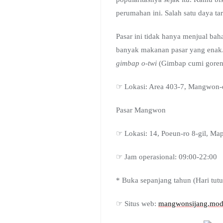
perumahan ini. Salah satu daya ta
Pasar ini tidak hanya menjual ba
banyak makanan pasar yang enak. 
gimbap o-twi
(Gimbap cumi gore
☞ Lokasi: Area 403-7, Mang
Pasar Mangwon
☞ Lokasi: 14, Poeun-ro 8-g
☞ Jam operasional: 09:00-22:00
* Buka sepanjang tahun (Hari tut
☞ Situs web:
mangwonsijang.mod