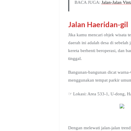
BACA JUGA:
Jalan-Jalan Vin
Jalan Haeridan-gil
Jika kamu mencari objek wisata t
daerah ini adalah desa di sebelah
kereta berhenti beroperasi, dan b
tinggal.
Bangunan-bangunan dicat warna-wa
menggunakan tempat parkir umum 
☞ Lokasi: Area 533-1, U-do
Dengan melewati jalan-jalan trend