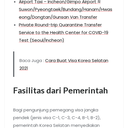
Airport Taxi – Incheon/Gimpo Airport ⮀
Suwon/Pyeongtaek/Bundang/Hanam/Hwas
eong/Dongtan/Gunsan Van Transfer
Private Round-trip Quarantine Transfer
Service to the Health Center for COVID-19
Test (Seoul/Incheon)
Baca Juga :
Cara Buat Visa Korea Selatan
2021
Fasilitas dari Pemerintah
Bagi pengunjung pemegang visa jangka
pendek (jenis visa C-1, C-3, C-4, B-1, B-2),
pemerintah Korea Selatan menyediakan