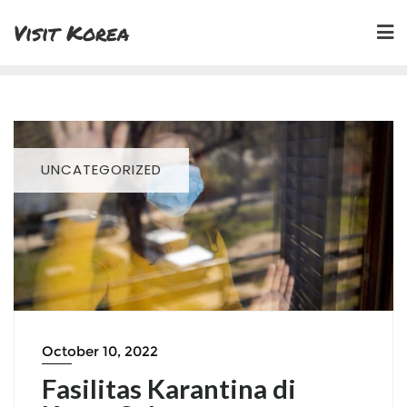
Skip
Visit Korea
to
content
UNCATEGORIZED
October 10, 2022
Fasilitas Karantina di