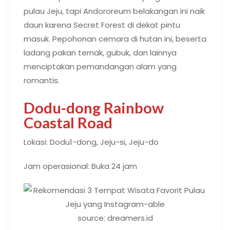
pulau Jeju, tapi Andororeum belakangan ini naik
daun karena Secret Forest di dekat pintu
masuk. Pepohonan cemara di hutan ini, beserta
ladang pakan ternak, gubuk, dan lainnya
menciptakan pemandangan alam yang
romantis.
Dodu-dong Rainbow
Coastal Road
Lokasi: Dodu1-dong, Jeju-si, Jeju-do
Jam operasional: Buka 24 jam
source: dreamers.id