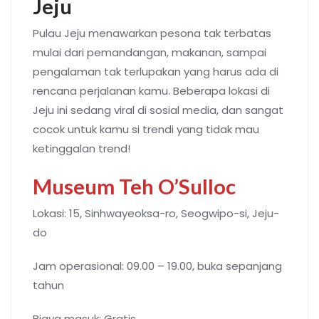
Jeju
Pulau Jeju menawarkan pesona tak terbatas
mulai dari pemandangan, makanan, sampai
pengalaman tak terlupakan yang harus ada di
rencana perjalanan kamu. Beberapa lokasi di
Jeju ini sedang viral di sosial media, dan sangat
cocok untuk kamu si trendi yang tidak mau
ketinggalan trend!
Museum Teh O’Sulloc
Lokasi: 15, Sinhwayeoksa-ro, Seogwipo-si, Jeju-
do
Jam operasional: 09.00 – 19.00, buka sepanjang
tahun
Biaya masuk: Gratis