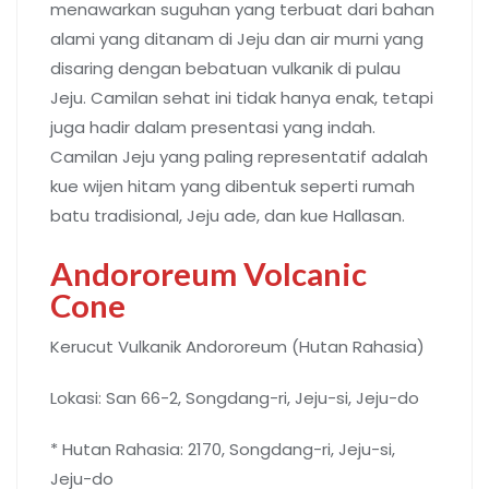
menawarkan suguhan yang terbuat dari bahan
alami yang ditanam di Jeju dan air murni yang
disaring dengan bebatuan vulkanik di pulau
Jeju. Camilan sehat ini tidak hanya enak, tetapi
juga hadir dalam presentasi yang indah.
Camilan Jeju yang paling representatif adalah
kue wijen hitam yang dibentuk seperti rumah
batu tradisional, Jeju ade, dan kue Hallasan.
Andororeum Volcanic
Cone
Kerucut Vulkanik Andororeum (Hutan Rahasia)
Lokasi: San 66-2, Songdang-ri, Jeju-si, Jeju-do
* Hutan Rahasia: 2170, Songdang-ri, Jeju-si,
Jeju-do