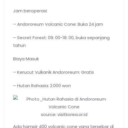
Jam beroperasi
– Andororeum Volcanic Cone: Buka 24 jam
– Secret Forest: 09: 00-18: 00, buka sepanjang
tahun
Biaya Masuk
– Kerucut Vulkanik Andororeum: Gratis
– Hutan Rahasia: 2.000 won
source: visitkorea.or.id
Ada hampir 400 volcanic cone yang tersebar di