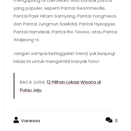
mengapung di cakrawala. Ada banyak pantai
yang populer, seperti Pantai Geommeolle,
Pantai Pasir Hitam Samyang, Pantai Yongmeori,
dan Pantai Jungmun Saekdal, Pantai Hyeopjae,
Pantai Hamdeok, Pantai Iho Tewoo, atau Pantai
Woljeong-ri.
Jangan sampai ketinggalan trend, yuk kunjungi
lokasi ini untuk mengambil banyak foto!
BACA JUGA:
12 Pilihan Lokasi Wisata di
Pulau Jeju
Vanessa
0