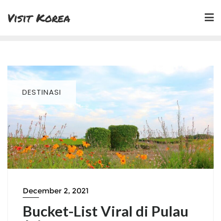
Skip
Visit Korea
to
content
DESTINASI
December 2, 2021
Bucket-List Viral di Pulau