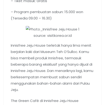
– Tiket masuk: Gratis
– Program pembuatan sabun: 15.000 won
(Tersedia 09.00 – 16.30)
source: visitkorea.or.id
Innisfree Jeju House terletak hanya lima menit
berjalan kaki dari Museum Teh O’Sulloc. Kamu
bisa membeli produk Innisfree, termasuk
beberapa barang eksklusif yang hanya dijual di
Innisfree Jeju House. Dan menariknya lagi, kamu
berkesempatan membuat sabun sendiri
menggunakan bahan-bahan alami dari Pulau
Jeju.
The Green Café di Innisfree Jeju House