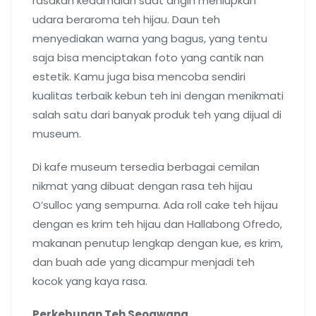
rasakan kedamaian saat angin meniupkan
udara beraroma teh hijau. Daun teh
menyediakan warna yang bagus, yang tentu
saja bisa menciptakan foto yang cantik nan
estetik. Kamu juga bisa mencoba sendiri
kualitas terbaik kebun teh ini dengan menikmati
salah satu dari banyak produk teh yang dijual di
museum.
Di kafe museum tersedia berbagai cemilan
nikmat yang dibuat dengan rasa teh hijau
O’sulloc yang sempurna. Ada roll cake teh hijau
dengan es krim teh hijau dan Hallabong Ofredo,
makanan penutup lengkap dengan kue, es krim,
dan buah ade yang dicampur menjadi teh
kocok yang kaya rasa.
Perkebunan Teh Seogwang