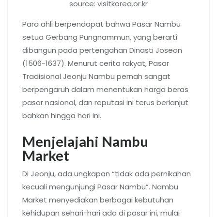
source: visitkorea.or.kr
Para ahli berpendapat bahwa Pasar Nambu
setua Gerbang Pungnammun, yang berarti
dibangun pada pertengahan Dinasti Joseon
(1506-1637). Menurut cerita rakyat, Pasar
Tradisional Jeonju Nambu pernah sangat
berpengaruh dalam menentukan harga beras
pasar nasional, dan reputasi ini terus berlanjut
bahkan hingga hari ini.
Menjelajahi Nambu
Market
Di Jeonju, ada ungkapan “tidak ada pernikahan
kecuali mengunjungi Pasar Nambu”. Nambu
Market menyediakan berbagai kebutuhan
kehidupan sehari-hari ada di pasar ini, mulai