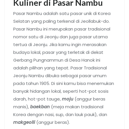
Kuliner di Pasar Nambu
Pasar Nambu adalah satu pasar unik di Korea
Selatan yang paling terkenal di Jeollabuk-do.
Pasar Nambu ini merupakan pasar tradisional
nomor satu di Jeonju dan juga pasar utama
tertua di Jeonju. Jika kamu ingin merasakan
budaya lokal, pasar yang terletak di dekat
Gerbang Pungnammun di Desa Hanok ini
adalah pilihan yang tepat. Pasar Tradisional
Jeonju Nambu dibuka sebagai pasar umum
pada tahun 1905. Di sini kamu bisa menemukan
banyak hidangan lokal, seperti hot-pot sosis
darah, hot-pot tauge,
moju
(anggur beras
manis),
baekban
(meja makan tradisional
Korea dengan nasi, sup, dan lauk pauk), dan
makgeolli
(anggur beras).