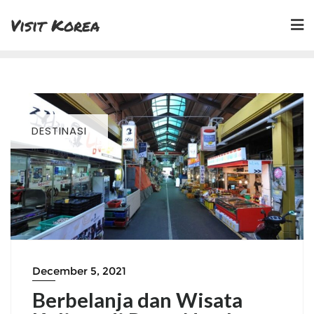
Skip
Visit Korea
to
content
DESTINASI
December 5, 2021
Berbelanja dan Wisata