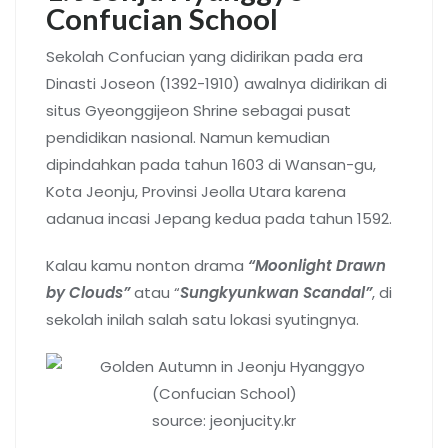
Confucian School
Sekolah Confucian yang didirikan pada era
Dinasti Joseon (1392-1910) awalnya didirikan di
situs Gyeonggijeon Shrine sebagai pusat
pendidikan nasional. Namun kemudian
dipindahkan pada tahun 1603 di Wansan-gu,
Kota Jeonju, Provinsi Jeolla Utara karena
adanua incasi Jepang kedua pada tahun 1592.
Kalau kamu nonton drama
“Moonlight Drawn
by Clouds”
atau “
Sungkyunkwan Scandal”
, di
sekolah inilah salah satu lokasi syutingnya.
source: jeonjucity.kr