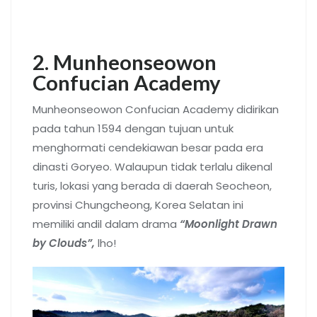
2. Munheonseowon
Confucian Academy
Munheonseowon Confucian Academy didirikan
pada tahun 1594 dengan tujuan untuk
menghormati cendekiawan besar pada era
dinasti Goryeo. Walaupun tidak terlalu dikenal
turis, lokasi yang berada di daerah Seocheon,
provinsi Chungcheong, Korea Selatan ini
memiliki andil dalam drama
“Moonlight Drawn
by Clouds”,
lho!