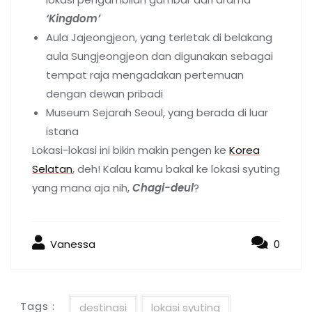
‘Kingdom’
Aula Jajeongjeon, yang terletak di belakang
aula Sungjeongjeon dan digunakan sebagai
tempat raja mengadakan pertemuan
dengan dewan pribadi
Museum Sejarah Seoul, yang berada di luar
istana
Lokasi-lokasi ini bikin makin pengen ke
Korea
Selatan
, deh! Kalau kamu bakal ke lokasi syuting
yang mana aja nih,
Chagi-deul
?
Vanessa
0
Tags :
destinasi
lokasi syuting