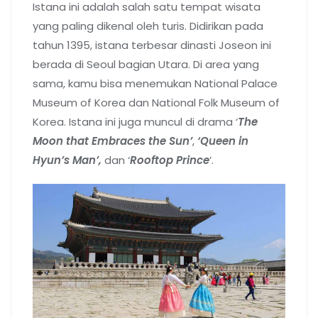
Istana ini adalah salah satu tempat wisata
yang paling dikenal oleh turis. Didirikan pada
tahun 1395, istana terbesar dinasti Joseon ini
berada di Seoul bagian Utara. Di area yang
sama, kamu bisa menemukan National Palace
Museum of Korea dan National Folk Museum of
Korea. Istana ini juga muncul di drama ‘
The
Moon that Embraces the Sun’
,
‘Queen in
Hyun’s Man’,
dan ‘
Rooftop Prince
’.