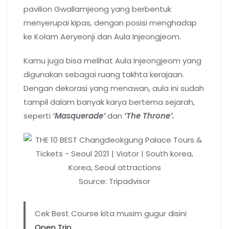
pavilion Gwallamjeong yang berbentuk
menyerupai kipas, dengan posisi menghadap
ke Kolam Aeryeonji dan Aula Injeongjeom.
Kamu juga bisa melihat Aula Injeongjeom yang
digunakan sebagai ruang takhta kerajaan.
Dengan dekorasi yang menawan, aula ini sudah
tampil dalam banyak karya bertema sejarah,
seperti
‘Masquerade’
dan
‘The Throne’.
Source: Tripadvisor
Cek Best Course kita musim gugur disini
Open Trip