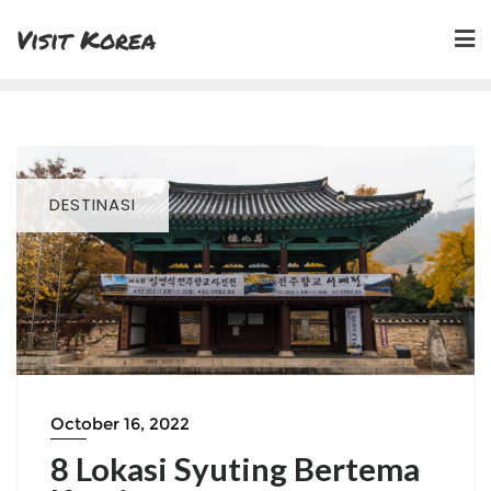
Skip
Visit Korea
to
content
DESTINASI
October 16, 2022
8 Lokasi Syuting Bertema