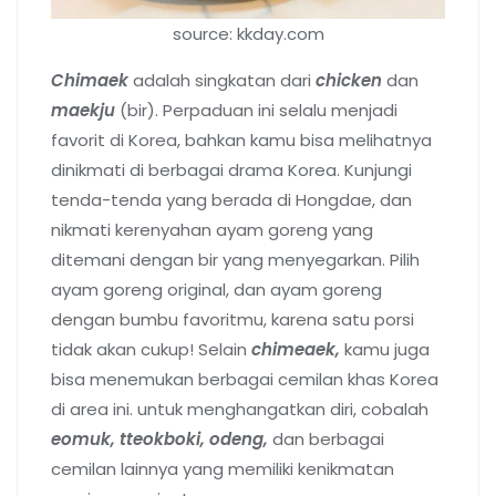
source: kkday.com
Chimaek
adalah singkatan dari
chicken
dan
maekju
(bir). Perpaduan ini selalu menjadi
favorit di Korea, bahkan kamu bisa melihatnya
dinikmati di berbagai drama Korea. Kunjungi
tenda-tenda yang berada di Hongdae, dan
nikmati kerenyahan ayam goreng yang
ditemani dengan bir yang menyegarkan. Pilih
ayam goreng original, dan ayam goreng
dengan bumbu favoritmu, karena satu porsi
tidak akan cukup! Selain
chimeaek,
kamu juga
bisa menemukan berbagai cemilan khas Korea
di area ini. untuk menghangatkan diri, cobalah
eomuk, tteokboki, odeng,
dan berbagai
cemilan lainnya yang memiliki kenikmatan