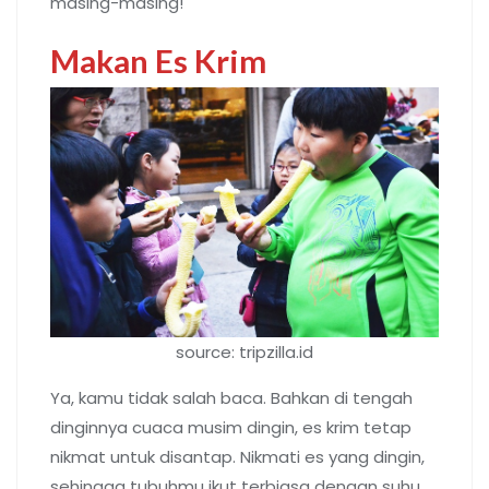
masing-masing!
Makan Es Krim
source: tripzilla.id
Ya, kamu tidak salah baca. Bahkan di tengah
dinginnya cuaca musim dingin, es krim tetap
nikmat untuk disantap. Nikmati es yang dingin,
sehingga tubuhmu ikut terbiasa dengan suhu