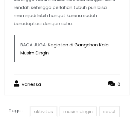
rendah sehingga perlahan tubuh pun bisa
memnjadi lebih hangat karena sudah
beradaptasi dengan suhu.
BACA JUGA:
Kegiatan di Gangchon Kala
Musim Dingin
Vanessa
0
Tags :
aktivitas
musim dingin
seoul