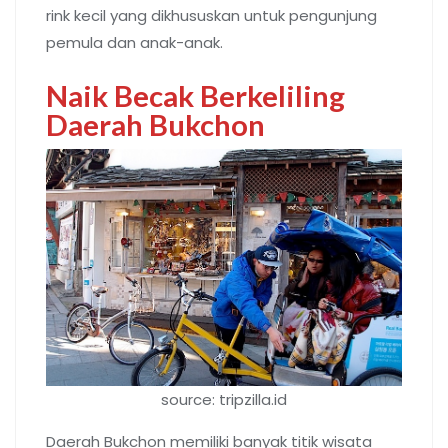
rink kecil yang dikhususkan untuk pengunjung
pemula dan anak-anak.
Naik Becak Berkeliling
Daerah Bukchon
source: tripzilla.id
Daerah Bukchon memiliki banyak titik wisata