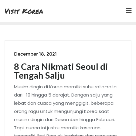
Skip
Visit Korea
to
content
December 18, 2021
8 Cara Nikmati Seoul di
Tengah Salju
Musim dingin di Korea memiliki suhu rata-rata
dari -10 hingga 5 derajat. Dengan salju yang
lebat dan cuaca yang menggigit, beberapa
orang ragu untuk mengunjungi Korea saat
musim dingin dari Desember hingga Februari.
Tapi, cuaca ini justru memiliki keseruan
tersendiri, lho! Banyak kegiatan dan perayaan