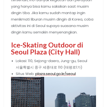
yang hanya bisa kamu saksikan saat musim
dingin tiba. Jika kamu sudah mantap ingin
menikmati liburan musim dingin di Korea, coba
aktivitas ini di Seoul supaya suasana musim
dingin kamu semakin menyenangkan.
Ice-Skating Outdoor di
Seoul Plaza (City Hall)
Lokasi: 110, Sejong-daero, Jung-gu, Seoul
서울특별시 중구 세종대로 110 (태평로1가)
Situs Web:
plaza.seoul.go.kr/seoul