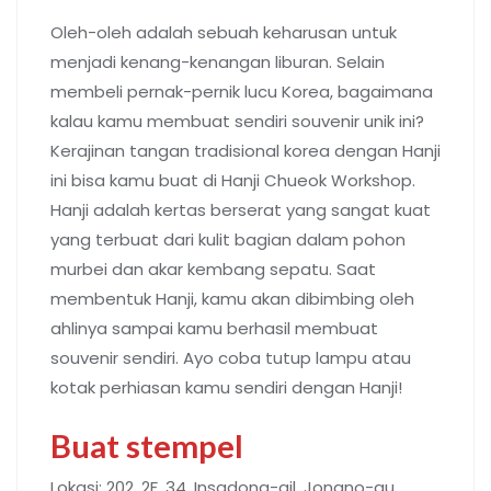
Oleh-oleh adalah sebuah keharusan untuk
menjadi kenang-kenangan liburan. Selain
membeli pernak-pernik lucu Korea, bagaimana
kalau kamu membuat sendiri souvenir unik ini?
Kerajinan tangan tradisional korea dengan Hanji
ini bisa kamu buat di Hanji Chueok Workshop.
Hanji adalah kertas berserat yang sangat kuat
yang terbuat dari kulit bagian dalam pohon
murbei dan akar kembang sepatu. Saat
membentuk Hanji, kamu akan dibimbing oleh
ahlinya sampai kamu berhasil membuat
souvenir sendiri. Ayo coba tutup lampu atau
kotak perhiasan kamu sendiri dengan Hanji!
Buat stempel
Lokasi: 202, 2F, 34, Insadong-gil, Jongno-gu,