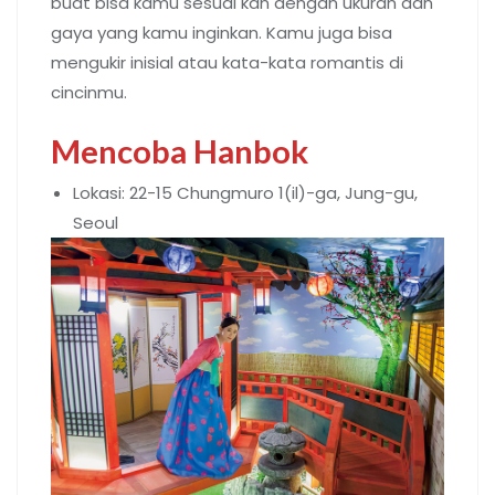
buat bisa kamu sesuai kan dengan ukuran dan
gaya yang kamu inginkan. Kamu juga bisa
mengukir inisial atau kata-kata romantis di
cincinmu.
Mencoba Hanbok
Lokasi: 22-15 Chungmuro 1(il)-ga, Jung-gu,
Seoul