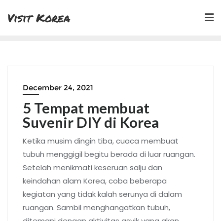
Skip
Visit Korea
to
content
December 24, 2021
5 Tempat membuat
Suvenir DIY di Korea
Ketika musim dingin tiba, cuaca membuat
tubuh menggigil begitu berada di luar ruangan.
Setelah menikmati keseruan salju dan
keindahan alam Korea, coba beberapa
kegiatan yang tidak kalah serunya di dalam
ruangan. Sambil menghangatkan tubuh,
ditemani dengan aktivitas asyik yang akan