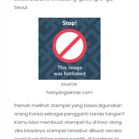
Seoul
source:
hanyangwinter.com
Pernah melihat stempel yang biasa digunakan
orang Korea sebagai pengganti tanda tangan?
Kamu bisa membuat stempel itu di Insa-dong.
Jika biasanya stempel tersebut dibuat secara
resmi bertuliskan nama pemilik, di kerajinan ini