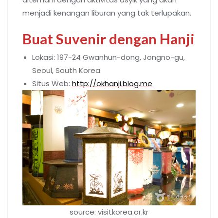
menjadi kenangan liburan yang tak terlupakan.
Buat Suvenir dengan Hanji
Lokasi: 197-24 Gwanhun-dong, Jongno-gu,
Seoul, South Korea
Situs Web:
http://okhanji.blog.me
source: visitkorea.or.kr