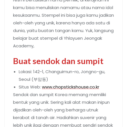
kamu bisa menuliskan namamu atau nama idol
kesukaanmu. Stempel ini bisa juga kamu jadikan
oleh-oleh yang unik, karena hanya ada satu di
dunia, yaitu buatan tangan kamu. Yuk, langsung
belajar buat stempel di Yhlayuen Jeongak
Academy,
Buat sendok dan sumpit
Lokasi: 142-1, Changuimun-ro, Jongno-gu,
Seoul (부암동)
Situs Web:
www.chopstickshouse.co.kr
Sendok dan sumpit Korea memang memiliki
bentuk yang unik. Sering kali alat makan inipun
dijadikan oleh-oleh yang berharga utnuk
kerabat di tanah air. Hadiahkan suvenir yang
lebih unik jlagi dengan membuat sendiri sendok